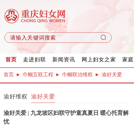
首页
走进妇联
新闻资讯
网上妇女之家
家庭
首页
巾帼五联工程
巾帼联治维权
渝好关爱
渝好维权
渝好关爱
渝好关爱 | 九龙坡区妇联守护童真夏日 暖心托育解
忧