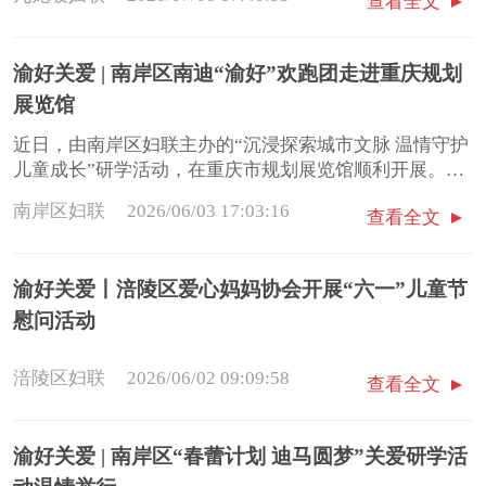
查看全文
渝好关爱 | 南岸区南迪“渝好”欢跑团走进重庆规划
展览馆
近日，由南岸区妇联主办的“沉浸探索城市文脉 温情守护
儿童成长”研学活动，在重庆市规划展览馆顺利开展。来
自城南家园小学南迪“渝好”欢跑团的30余名儿童参与其
南岸区妇联
2026/06/03 17:03:16
查看全文
中，在沉浸式研学中品读城市文脉，滋养心灵、收获成
长。
渝好关爱丨涪陵区爱心妈妈协会开展“六一”儿童节
慰问活动
涪陵区妇联
2026/06/02 09:09:58
查看全文
渝好关爱 | 南岸区“春蕾计划 迪马圆梦”关爱研学活