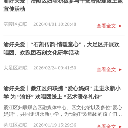
渝好关爱｜涪陵区妇联积极参与平安涪陵建设主题
宣传活动
涪陵区妇联
2026/04/01 10:28:48
查看全文
渝好关爱｜“石刻传韵·情暖童心”，大足区开展欢
唱团、欢跑团石刻文化研学活动
大足区妇联
2026/02/24 09:41:50
查看全文
渝好关爱丨綦江区妇联携 “爱心妈妈” 走进永新小
学 为 “渝好” 欢唱团送上 “艺术暖冬礼包”
綦江区妇联联合区融媒体中心、区文化馆以及多位“爱心
妈妈”，共同走进永新小学，为“渝好”欢唱团的孩子们送
上了一份特别的“艺术暖冬礼包”。
綦江区妇联
2026/01/19 15:29:36
查看全文