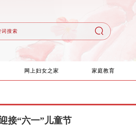
网上妇女之家
家庭教育
跑迎接“六一”儿童节