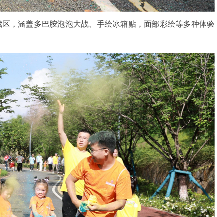
戏区，涵盖多巴胺泡泡大战、手绘冰箱贴，面部彩绘等多种体验