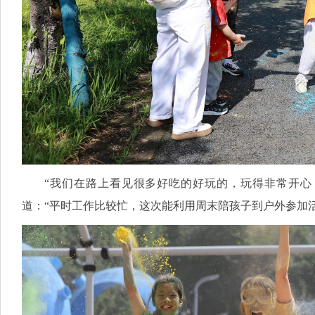
“我们在路上看见很多好吃的好玩的，玩得非常开心
道：“平时工作比较忙，这次能利用周末陪孩子到户外参加