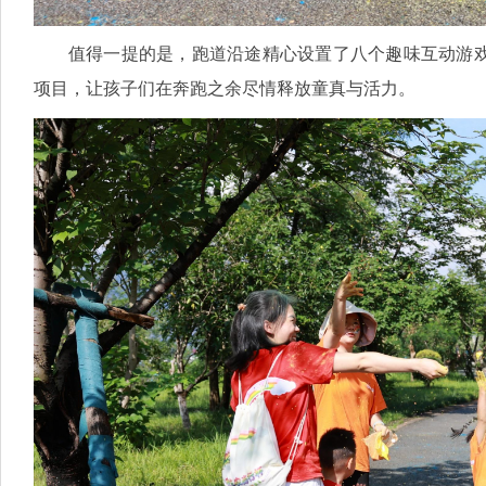
值得一提的是，跑道沿途精心设置了八个趣味互动游
项目，让孩子们在奔跑之余尽情释放童真与活力。