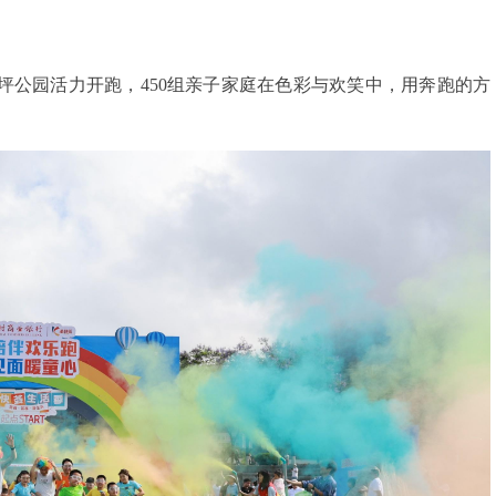
坪公园活力开跑，450组亲子家庭在色彩与欢笑中，用奔跑的方