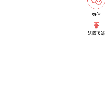
微信
返回顶部