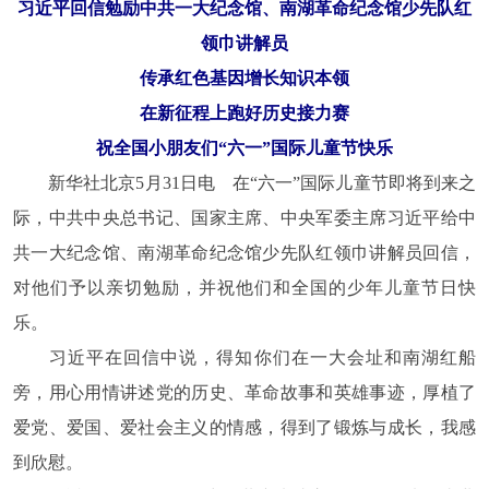
习近平回信勉励中共一大纪念馆、南湖革命纪念馆少先队红
领巾讲解员
传承红色基因增长知识本领
在新征程上跑好历史接力赛
祝全国小朋友们“六一”国际儿童节快乐
新华社北京5月31日电 在“六一”国际儿童节即将到来之
际，中共中央总书记、国家主席、中央军委主席习近平给中
共一大纪念馆、南湖革命纪念馆少先队红领巾讲解员回信，
对他们予以亲切勉励，并祝他们和全国的少年儿童节日快
乐。
习近平在回信中说，得知你们在一大会址和南湖红船
旁，用心用情讲述党的历史、革命故事和英雄事迹，厚植了
爱党、爱国、爱社会主义的情感，得到了锻炼与成长，我感
到欣慰。