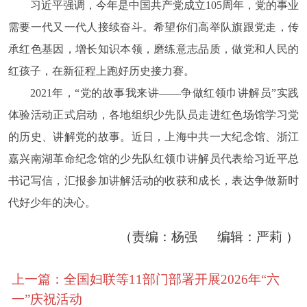
习近平强调，今年是中国共产党成立105周年，党的事业
需要一代又一代人接续奋斗。希望你们高举队旗跟党走，传
承红色基因，增长知识本领，磨练意志品质，做党和人民的
红孩子，在新征程上跑好历史接力赛。
2021年，“党的故事我来讲——争做红领巾讲解员”实践
体验活动正式启动，各地组织少先队员走进红色场馆学习党
的历史、讲解党的故事。近日，上海中共一大纪念馆、浙江
嘉兴南湖革命纪念馆的少先队红领巾讲解员代表给习近平总
书记写信，汇报参加讲解活动的收获和成长，表达争做新时
代好少年的决心。
（责编：杨强 编辑：严莉 ）
上一篇：全国妇联等11部门部署开展2026年“六
一”庆祝活动