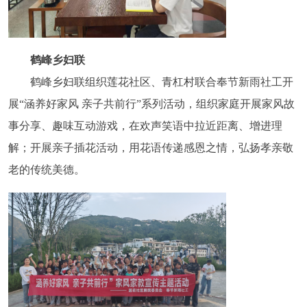
鹤峰乡妇联
鹤峰乡妇联组织莲花社区、青杠村联合奉节新雨社工开
展“涵养好家风 亲子共前行”系列活动，组织家庭开展家风故
事分享、趣味互动游戏，在欢声笑语中拉近距离、增进理
解；开展亲子插花活动，用花语传递感恩之情，弘扬孝亲敬
老的传统美德。