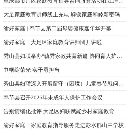
重庆都市片区家庭教育指导咨询服务活动在江津举行
大足家庭教育讲师线上充电 解锁家庭和睦新密码
渝好家庭 | 奉节县第二届母婴健康嘉年华开幕
渝好家庭｜大足区家庭教育讲师团开讲啦
秀山县妇联举办“毓秀家教共育新篇 协同育人护航成长”主题讲座
巾帼绽荣光 实干勇担当
秀山县妇联深入开展留守（困境）儿童春节慰问活动
奉节县召开2026年未成年人保护工作会议
告别情绪化批评 大足区妇联赋能乡村家庭教育
渝好家庭｜
家庭教育
指导
服务
走进彭水郁山中学校