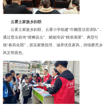
云雾土家族乡妇联
云雾土家族乡妇联、云雾小学组建“巾帼普法宣讲队”，
通过普法咨询“摆摊设点”、赋能培训“精准滴灌”、典型引
领“春风化雨”，抓实家教指导、涵养优良家风，持续擦亮乡
风文明底色。