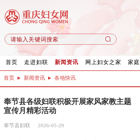
首页
走进妇联
新闻资讯
网上妇女之家
家庭
首页
新闻资讯
各地快讯
奉节县各级妇联积极开展家风家教主题
宣传月精彩活动
奉节县妇联
2026-05-29