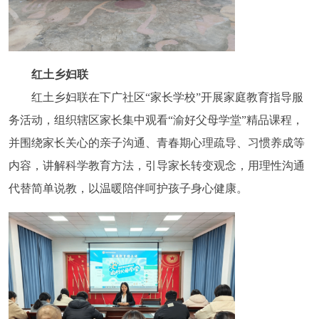
红土乡妇联
红土乡妇联在下广社区“家长学校”开展家庭教育指导服
务活动，组织辖区家长集中观看“渝好父母学堂”精品课程，
并围绕家长关心的亲子沟通、青春期心理疏导、习惯养成等
内容，讲解科学教育方法，引导家长转变观念，用理性沟通
代替简单说教，以温暖陪伴呵护孩子身心健康。